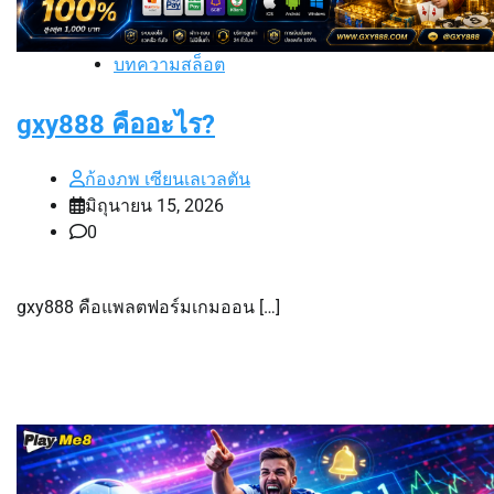
บทความสล็อต
gxy888 คืออะไร?
ก้องภพ เซียนเลเวลตัน
มิถุนายน 15, 2026
0
gxy888 คือแพลตฟอร์มเกมออน […]