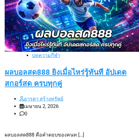
บทความกีฬา
ผลบอลสด888 ยิงเมื่อไหร่รู้ทันที อัปเดต
สกอร์สด ครบทุกคู่
อารดา สร้างทรัพย์
เมษายน 2, 2026
0
ผลบอลสด888 คือคำตอบของคนท […]