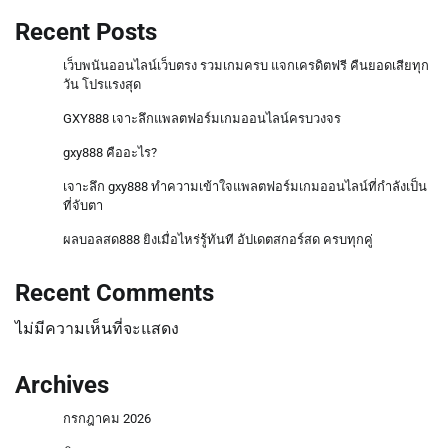
Recent Posts
เว็บพนันออนไลน์เว็บตรง รวมเกมครบ แจกเครดิตฟรี คืนยอดเสียทุก
วัน โปรแรงสุด
GXY888 เจาะลึกแพลตฟอร์มเกมออนไลน์ครบวงจร
gxy888 คืออะไร?
เจาะลึก gxy888 ทำความเข้าใจแพลตฟอร์มเกมออนไลน์ที่กำลังเป็น
ที่จับตา
ผลบอลสด888 ยิงเมื่อไหร่รู้ทันที อัปเดตสกอร์สด ครบทุกคู่
Recent Comments
ไม่มีความเห็นที่จะแสดง
Archives
กรกฎาคม 2026