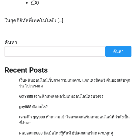
0
ในยุคดิจิทัลที่เทคโนโลยีเ […]
ค้นหา
ค้นหา
Recent Posts
เว็บพนันออนไลน์เว็บตรง รวมเกมครบ แจกเครดิตฟรี คืนยอดเสียทุก
วัน โปรแรงสุด
GXY888 เจาะลึกแพลตฟอร์มเกมออนไลน์ครบวงจร
gxy888 คืออะไร?
เจาะลึก gxy888 ทำความเข้าใจแพลตฟอร์มเกมออนไลน์ที่กำลังเป็น
ที่จับตา
ผลบอลสด888 ยิงเมื่อไหร่รู้ทันที อัปเดตสกอร์สด ครบทุกคู่