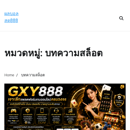
Skip
วันศุกร์, สิงหาคม 7, 2026
to
ผลบอล
content
สด888
หมวดหมู่:
บทความสล็อต
Home
บทความสล็อต