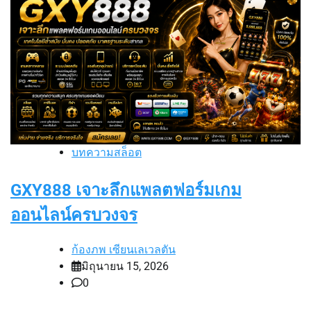
บทความสล็อต
GXY888 เจาะลึกแพลตฟอร์มเกม
ออนไลน์ครบวงจร
ก้องภพ เซียนเลเวลตัน
มิถุนายน 15, 2026
0