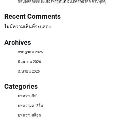
ผลบอลสด888 ยิงเมื่อไหร่รู้ทันที อัปเดตสกอร์สด ครบทุกคู่
Recent Comments
ไม่มีความเห็นที่จะแสดง
Archives
กรกฎาคม 2026
มิถุนายน 2026
เมษายน 2026
Categories
บทความกีฬา
บทความคาสิโน
บทความสล็อต