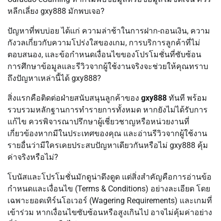
หลีกเลี่ยง gxy888 มักพบเจอ?
ปัญหาที่พบบ่อย ได้แก่ ความล่าช้าในการฝาก-ถอนเงิน, ความ
กังวลเกี่ยวกับความโปร่งใสของเกม, การบริการลูกค้าที่ไม่
ตอบสนอง, และข้อกำหนดเงื่อนไขของโปรโมชั่นที่ซับซ้อน
การศึกษาข้อมูลและรีวิวจากผู้ใช้งานจริงจะช่วยให้คุณทราบ
ถึงปัญหาเหล่านี้ได้ gxy888?
สิ่งแรกคือติดต่อฝ่ายสนับสนุนลูกค้าของ
gxy888
ทันที พร้อม
รวบรวมหลักฐานการทำรายการทั้งหมด หากยังไม่ได้รับการ
แก้ไข ควรพิจารณาปรึกษาผู้เชี่ยวชาญหรือหน่วยงานที่
เกี่ยวข้องหากมีในประเทศของคุณ และอ่านรีวิวจากผู้ใช้งาน
รายอื่นว่ามีใครเคยประสบปัญหาเดียวกันหรือไม่ gxy888 คุ้ม
ค่าจริงหรือไม่?
โบนัสและโปรโมชั่นมักดูน่าดึงดูด แต่สิ่งสำคัญคือการอ่านข้อ
กำหนดและเงื่อนไข (Terms & Conditions) อย่างละเอียด โดย
เฉพาะยอดเทิร์นโอเวอร์ (Wagering Requirements) และเกมที่
เข้าร่วม หากเงื่อนไขซับซ้อนหรือสูงเกินไป อาจไม่คุ้มค่าอย่าง