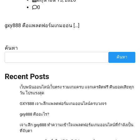
0
gxy888 คือแพลตฟอร์มเกมออน […]
ค้นหา
ค้นหา
Recent Posts
เว็บพนันออนไลน์เว็บตรง รวมเกมครบ แจกเครดิตฟรี คืนยอดเสียทุก
วัน โปรแรงสุด
GXY888 เจาะลึกแพลตฟอร์มเกมออนไลน์ครบวงจร
gxy888 คืออะไร?
เจาะลึก gxy888 ทำความเข้าใจแพลตฟอร์มเกมออนไลน์ที่กำลังเป็น
ที่จับตา