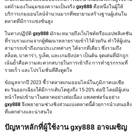
แต่ถ้ามองในมุมของความเป็นจริง
gxy888
คือหนึ่งในผู้ให้
บริการเกมออนไลน์จำนวนมากที่พยายามสร้างฐานผู้เล่นใน
ตลาดที่มีการแข่งขันสูง
ในทางปฏิบัติ
gxy888
มักจะหมายถึงเว็บไซต์หรือแอปพลิเคชัน
ที่รวบรวมเกมจากผู้พัฒนาหลายรายเข้าไว้ด้วยกัน ทำให้ผู้เล่น
สามารถเข้าถึงเกมประเภทต่างๆ ได้จากที่เดียว ซึ่งรวมถึง
สล็อต, บาคาร่า, รูเล็ต, และเกมยิงปลา เป็นต้น จุดเด่นที่มักถูก
เน้นย้ำคือความสะดวกสบายในการเข้าถึง การทำธุรกรรมที่
รวดเร็ว และโปรโมชั่นที่ดึงดูดใจ
ข้อมูลจากปี 2023 ชี้ว่าตลาดเกมออนไลน์ในภูมิภาคเอเชีย
ตะวันออกเฉียงใต้มีการเติบโตสูงถึง 15-20% ต่อปี โดยมีผู้เล่น
หน้าใหม่เข้ามาในตลาดอย่างต่อเนื่อง แพลตฟอร์มอย่าง
gxy888
จึงพยายามช่วงชิงส่วนแบ่งตลาดนี้ด้วยการนำเสนอสิ่ง
ที่แตกต่างและน่าสนใจ
ปัญหาหลักที่ผู้ใช้งาน
gxy888
อาจเผชิญ