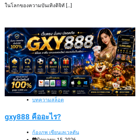
ในโลกของความบันเทิงดิจิทั […]
บทความสล็อต
gxy888 คืออะไร?
ก้องภพ เซียนเลเวลตัน
มิถุนายน 15, 2026