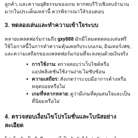
ลูกค้า, และความยุติธรรมของเกม หากพบรีวิวเชิงลบจำนวน
มากในประเด็นเหล่านี้ ควรพิจารณาให้รอบคอบ
3. ทดลองเล่นและทำความเข้าใจระบบ
หลายแพลตฟอร์มรวมถึง
gxy888
มักมีโหมดทดลองเล่นฟรี
ใช้โอกาสนี้ในการทำความคุ้นเคยกับระบบเกม, อินเทอร์เฟซ,
และความเสถียรของแพลตฟอร์มก่อนที่จะลงทุนด้วยเงินจริง
การใช้งาน:
ตรวจสอบว่าเว็บไซต์หรือ
แอปพลิเคชันใช้งานง่าย ไม่ซับซ้อน
ความเสถียร:
สังเกตว่าระบบมีอาการค้างหรือ
หลุดบ่อยหรือไม่
เกมที่หลากหลาย:
ดูว่ามีเกมที่คุณสนใจและเป็น
ที่นิยมหรือไม่
4. ตรวจสอบเงื่อนไขโปรโมชั่นและโบนัสอย่าง
ละเอียด