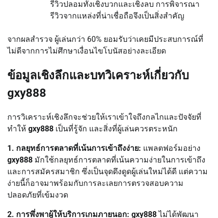
รีวิวปลอมทั้งเชิงบวกและเชิงลบ การพิจารณา
รีวิวจากแหล่งที่น่าเชื่อถือจึงเป็นสิ่งสำคัญ
จากผลสำรวจ ผู้เล่นกว่า 60% ยอมรับว่าเคยมีประสบการณ์ที่
ไม่ดีจากการไม่ศึกษาเงื่อนไขโบนัสอย่างละเอียด
ข้อมูลเชิงลึกและบทวิเคราะห์เกี่ยวกับ
gxy888
การวิเคราะห์เชิงลึกจะช่วยให้เราเข้าใจถึงกลไกและปัจจัยที่
ทำให้
gxy888
เป็นที่รู้จัก และสิ่งที่ผู้เล่นควรตระหนัก
1. กลยุทธ์การตลาดที่เน้นการเข้าถึงง่าย:
แพลตฟอร์มอย่าง
gxy888
มักใช้กลยุทธ์การตลาดที่เน้นความง่ายในการเข้าถึง
และการสมัครสมาชิก ซึ่งเป็นจุดดึงดูดผู้เล่นใหม่ได้ดี แต่ความ
ง่ายนี้ก็อาจมาพร้อมกับการละเลยการตรวจสอบความ
ปลอดภัยที่เข้มงวด
2. การพึ่งพาผู้ให้บริการเกมภายนอก:
gxy888
ไม่ได้พัฒนา